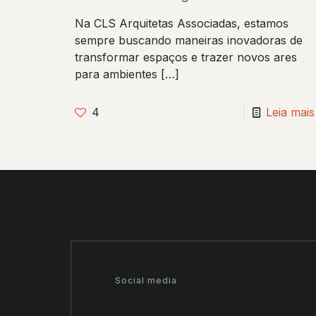
Na CLS Arquitetas Associadas, estamos
sempre buscando maneiras inovadoras de
transformar espaços e trazer novos ares
para ambientes
[…]
4
Leia mais
Social media