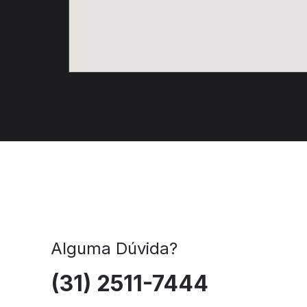
Alguma Dúvida?
(31) 2511-7444