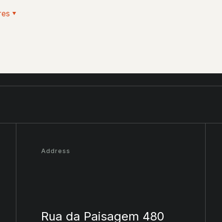
res
Address
Rua da Paisagem 480