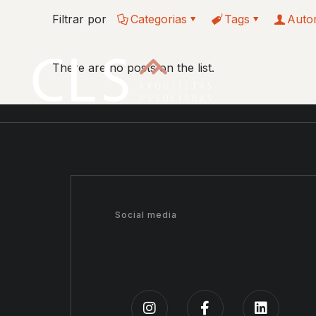
Filtrar por
Categorias
Tags
Auto
There are no posts on the list.
Social media