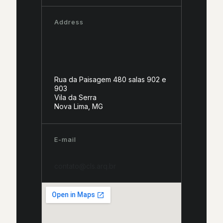
Address
Rua da Paisagem 480 salas 902 e
903
Vila da Serra
Nova Lima, MG
E-mail
contato@cls.arq.br