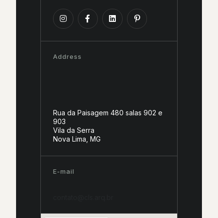
Address
Rua da Paisagem 480 salas 902 e
903
Vila da Serra
Nova Lima, MG
E-mail
contato@cls.arq.br