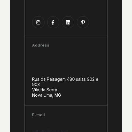
Address
Rua da Paisagem 480 salas 902 e
903
Vila da Serra
Nova Lima, MG
E-mail
contato@cls.arq.br