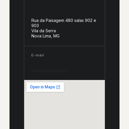
Rua da Paisagem 480 salas 902 e
903
Vila da Serra
Nova Lima, MG
E-mail
contato@cls.arq.br