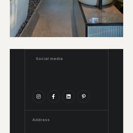
Social media
Address