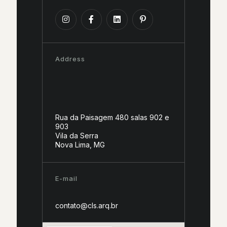
Address
Rua da Paisagem 480 salas 902 e
903
Vila da Serra
Nova Lima, MG
E-mail
contato@cls.arq.br