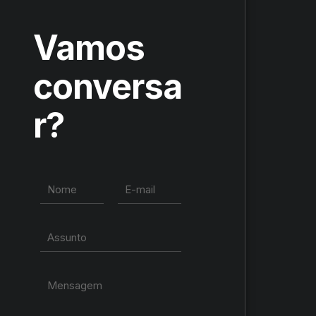
Vamos
conversa
r?