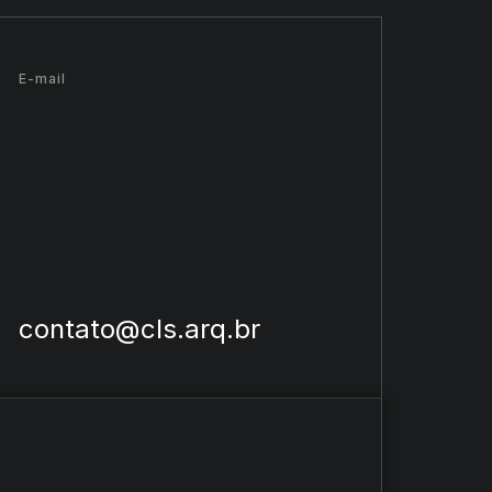
E-mail
contato@cls.arq.br