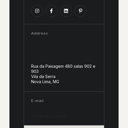
Address
Rua da Paisagem 480 salas 902 e
903
Vila da Serra
Nova Lima, MG
E-mail
contato@cls.arq.br