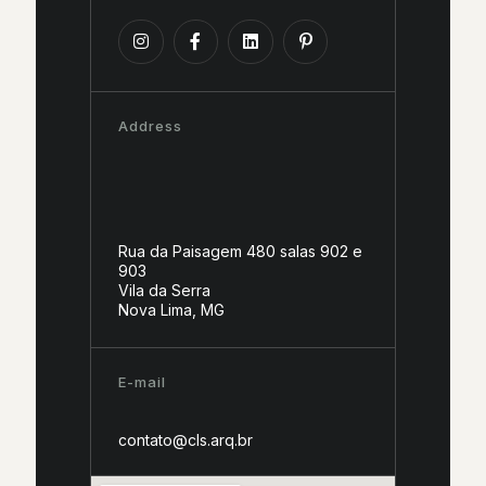
Address
Rua da Paisagem 480 salas 902 e
903
Vila da Serra
Nova Lima, MG
E-mail
contato@cls.arq.br