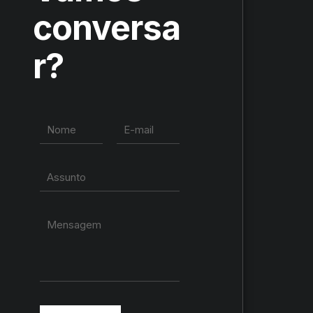
conversa
r?