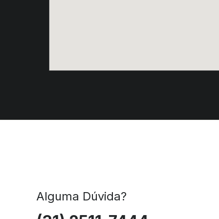
Alguma Dúvida?