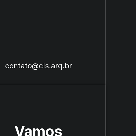
contato@cls.arq.br
Vamos