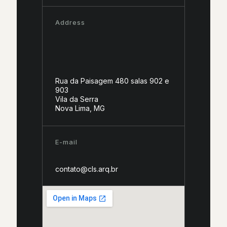
Address
Rua da Paisagem 480 salas 902 e
903
Vila da Serra
Nova Lima, MG
E-mail
contato@cls.arq.br