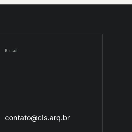
E-mail
contato@cls.arq.br