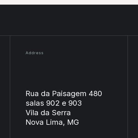
Address
Rua da Paisagem 480
salas 902 e 903
Vila da Serra
Nova Lima, MG