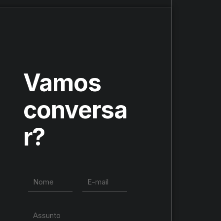
Vamos
conversa
r?