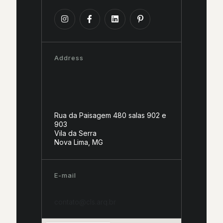
Address
Rua da Paisagem 480 salas 902 e
903
Vila da Serra
Nova Lima, MG
E-mail
contato@cls.arq.br