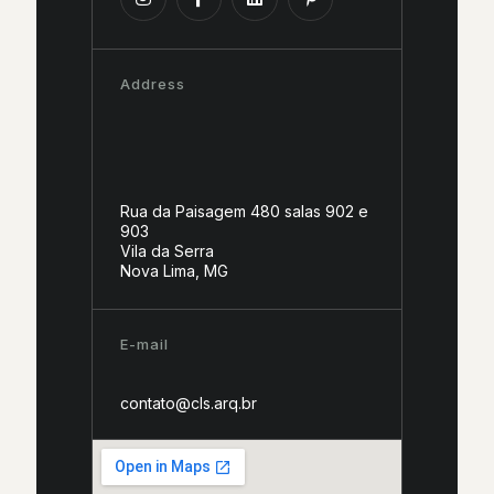
Address
Rua da Paisagem 480 salas 902 e
903
Vila da Serra
Nova Lima, MG
E-mail
contato@cls.arq.br