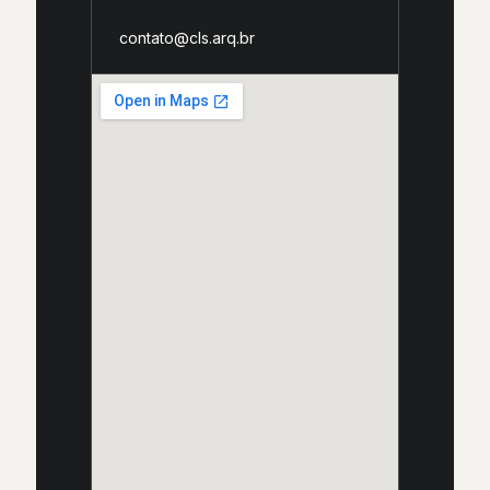
contato@cls.arq.br