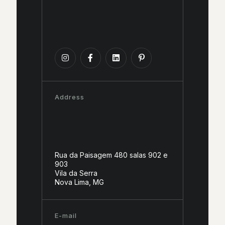
Address
Rua da Paisagem 480 salas 902 e
903
Vila da Serra
Nova Lima, MG
E-mail