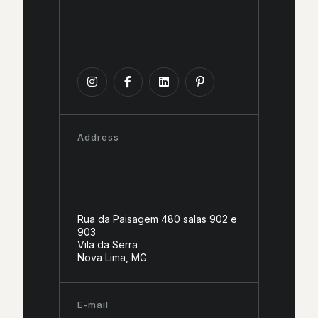
Address
Rua da Paisagem 480 salas 902 e
903
Vila da Serra
Nova Lima, MG
E-mail