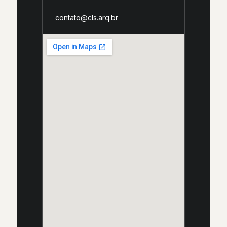
contato@cls.arq.br