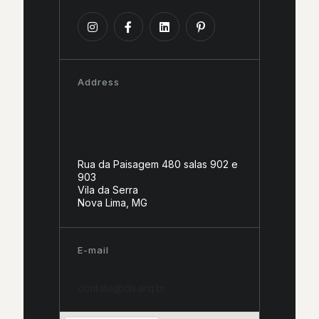
Address
Rua da Paisagem 480 salas 902 e
903
Vila da Serra
Nova Lima, MG
E-mail
contato@cls.arq.br