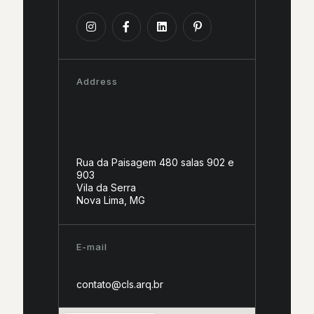
Address
Rua da Paisagem 480 salas 902 e
903
Vila da Serra
Nova Lima, MG
E-mail
contato@cls.arq.br