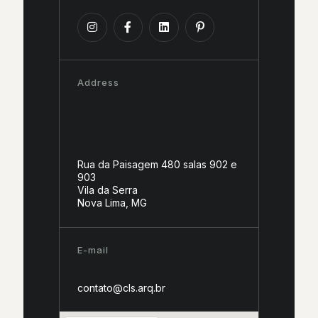
Address
Rua da Paisagem 480 salas 902 e
903
Vila da Serra
Nova Lima, MG
E-mail
contato@cls.arq.br