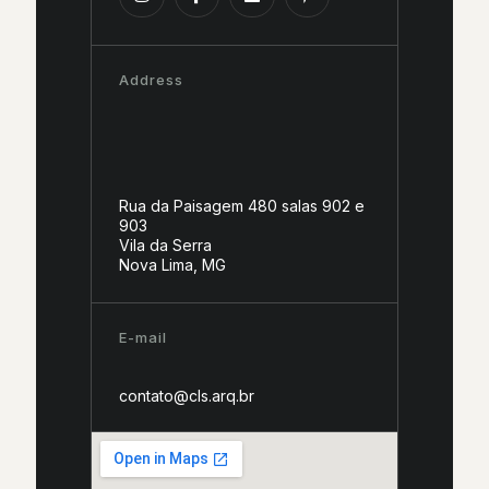
Address
Rua da Paisagem 480 salas 902 e
903
Vila da Serra
Nova Lima, MG
E-mail
contato@cls.arq.br