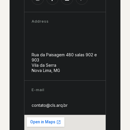
Address
Rua da Paisagem 480 salas 902 e
903
Vila da Serra
Nova Lima, MG
E-mail
contato@cls.arq.br