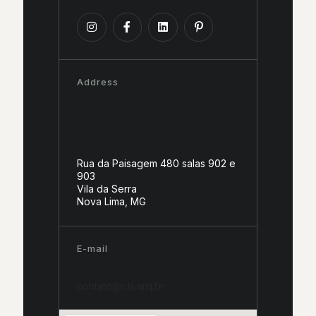
Address
Rua da Paisagem 480 salas 902 e
903
Vila da Serra
Nova Lima, MG
E-mail
contato@cls.arq.br