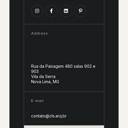
Address
Rua da Paisagem 480 salas 902 e
903
Vila da Serra
Nova Lima, MG
E-mail
contato@cls.arq.br