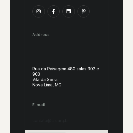
Address
Rua da Paisagem 480 salas 902 e
903
Vila da Serra
Nova Lima, MG
E-mail
contato@cls.arq.br