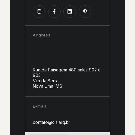
Address
Rua da Paisagem 480 salas 902 e
903
Vila da Serra
Nova Lima, MG
E-mail
contato@cls.arq.br