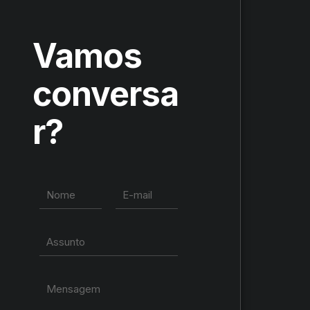
Vamos
conversa
r?