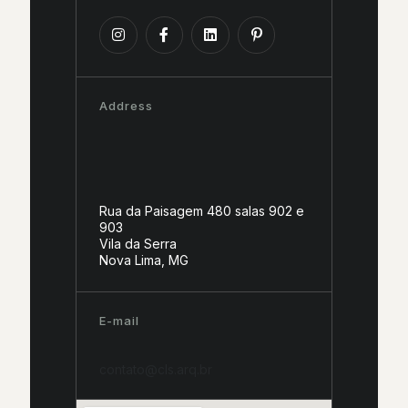
Address
Rua da Paisagem 480 salas 902 e
903
Vila da Serra
Nova Lima, MG
E-mail
contato@cls.arq.br