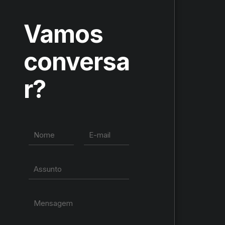
Vamos
conversa
r?