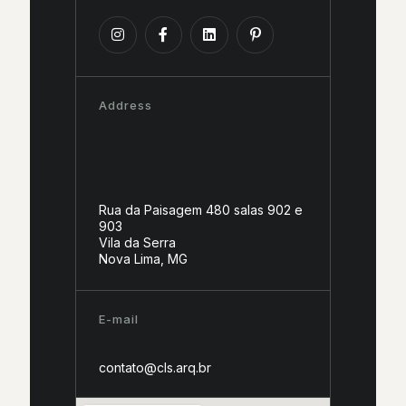
Address
Rua da Paisagem 480 salas 902 e
903
Vila da Serra
Nova Lima, MG
E-mail
contato@cls.arq.br