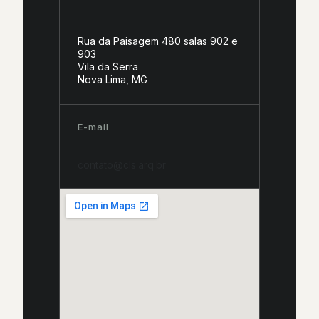
Rua da Paisagem 480 salas 902 e
903
Vila da Serra
Nova Lima, MG
E-mail
contato@cls.arq.br