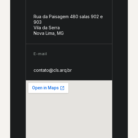
Rua da Paisagem 480 salas 902 e
903
Vila da Serra
Nova Lima, MG
E-mail
contato@cls.arq.br