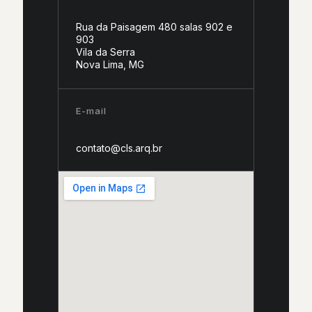
Rua da Paisagem 480 salas 902 e
903
Vila da Serra
Nova Lima, MG
E-mail
contato@cls.arq.br