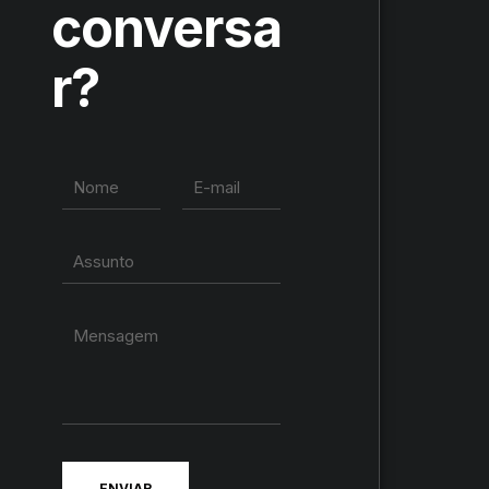
conversa
r?