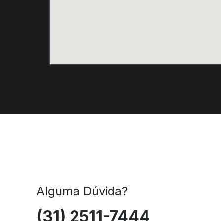
Alguma Dúvida?
(31) 2511-7444