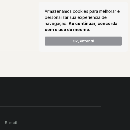
Armazenamos cookies para melhorar e
personalizar sua experiência de
navegação.
Ao continuar, concorda
com o uso do mesmo.
Ok, entendi
E-mail