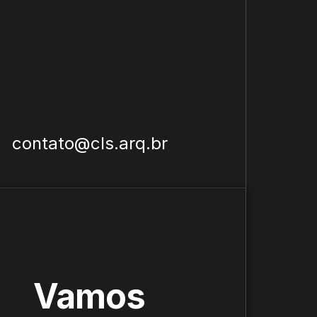
contato@cls.arq.br
Vamos